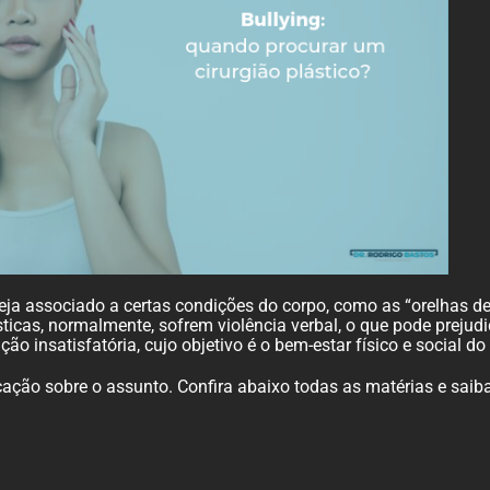
steja associado a certas condições do corpo, como as “orelhas
ticas, normalmente, sofrem violência verbal, o que pode prejudi
o insatisfatória, cujo objetivo é o bem-estar físico e social do
cação sobre o assunto. Confira abaixo todas as matérias e saib