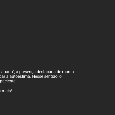
 de abano”, a presença destacada de mama
car a autoestima. Nesse sentido, o
 paciente.
a mais!