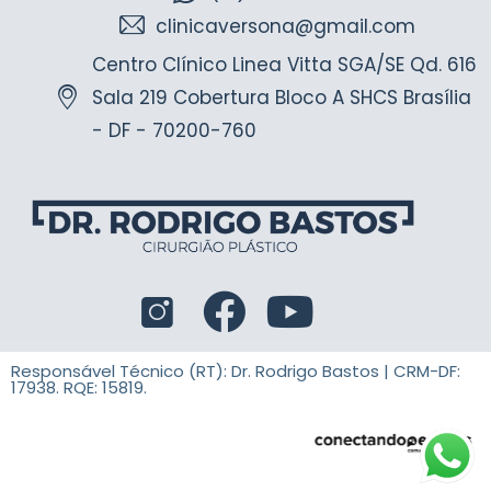
clinicaversona@gmail.com
Centro Clínico Linea Vitta SGA/SE Qd. 616
Sala 219 Cobertura Bloco A SHCS Brasília
- DF - 70200-760
Responsável Técnico (RT): Dr. Rodrigo Bastos | CRM-DF:
17938. RQE: 15819.