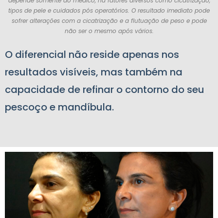
depende somente do médico, há fatores diversos como cicatrização,
tipos de pele e cuidados pós operatórios. O resultado imediato pode
sofrer alterações com a cicatrização e a flutuação de peso e pode
não ser o mesmo após vários.
O diferencial não reside apenas nos
resultados visíveis, mas também na
capacidade de refinar o contorno do seu
pescoço e mandíbula.