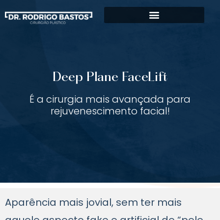
Deep Plane FaceLift
É a cirurgia mais avançada para
rejuvenescimento facial!
Aparência mais jovial, sem ter mais
aquele aspecto fake e artificial de “pele